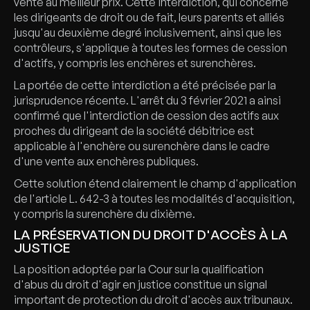
vente au meilleur prix. Cette interdiction, qui concerne
les dirigeants de droit ou de fait, leurs parents et alliés
jusqu'au deuxième degré inclusivement, ainsi que les
contrôleurs, s'applique à toutes les formes de cession
d'actifs, y compris les enchères et surenchères.
La portée de cette interdiction a été précisée par la
jurisprudence récente. L'arrêt du 3 février 2021 a ainsi
confirmé que l'interdiction de cession des actifs aux
proches du dirigeant de la société débitrice est
applicable à l'enchère ou surenchère dans le cadre
d'une vente aux enchères publiques.
Cette solution étend clairement le champ d'application
de l'article L. 642-3 à toutes les modalités d'acquisition,
y compris la surenchère du dixième.
LA PRÉSERVATION DU DROIT D'ACCÈS À LA
JUSTICE
La position adoptée par la Cour sur la qualification
d'abus du droit d'agir en justice constitue un signal
important de protection du droit d'accès aux tribunaux.