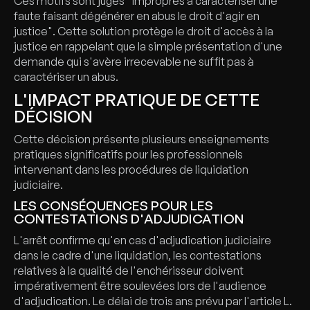
Ces motifs sont jugés "impropres à caractériser une
faute faisant dégénérer en abus le droit d'agir en
justice". Cette solution protège le droit d'accès à la
justice en rappelant que la simple présentation d'une
demande qui s'avère irrecevable ne suffit pas à
caractériser un abus.
L'IMPACT PRATIQUE DE CETTE
DÉCISION
Cette décision présente plusieurs enseignements
pratiques significatifs pour les professionnels
intervenant dans les procédures de liquidation
judiciaire.
LES CONSÉQUENCES POUR LES
CONTESTATIONS D'ADJUDICATION
L'arrêt confirme qu'en cas d'adjudication judiciaire
dans le cadre d'une liquidation, les contestations
relatives à la qualité de l'enchérisseur doivent
impérativement être soulevées lors de l'audience
d'adjudication. Le délai de trois ans prévu par l'article L.