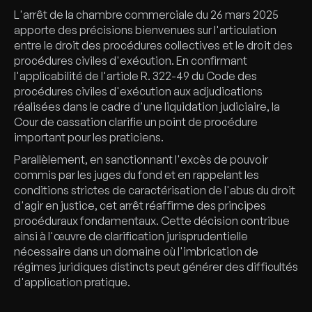
L'arrêt de la chambre commerciale du 26 mars 2025
apporte des précisions bienvenues sur l'articulation
entre le droit des procédures collectives et le droit des
procédures civiles d'exécution. En confirmant
l'applicabilité de l'article R. 322-49 du Code des
procédures civiles d'exécution aux adjudications
réalisées dans le cadre d'une liquidation judiciaire, la
Cour de cassation clarifie un point de procédure
important pour les praticiens.
Parallèlement, en sanctionnant l'excès de pouvoir
commis par les juges du fond et en rappelant les
conditions strictes de caractérisation de l'abus du droit
d'agir en justice, cet arrêt réaffirme des principes
procéduraux fondamentaux. Cette décision contribue
ainsi à l'œuvre de clarification jurisprudentielle
nécessaire dans un domaine où l'imbrication de
régimes juridiques distincts peut générer des difficultés
d'application pratique.