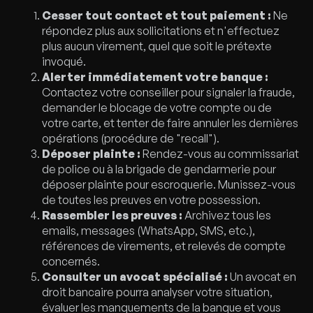
Cesser tout contact et tout paiement :
Ne
répondez plus aux sollicitations et n'effectuez
plus aucun virement, quel que soit le prétexte
invoqué.
Alerter immédiatement votre banque :
Contactez votre conseiller pour signaler la fraude,
demander le blocage de votre compte ou de
votre carte, et tenter de faire annuler les dernières
opérations (procédure de "recall").
Déposer plainte :
Rendez-vous au commissariat
de police ou à la brigade de gendarmerie pour
déposer plainte pour escroquerie. Munissez-vous
de toutes les preuves en votre possession.
Rassembler les preuves :
Archivez tous les
emails, messages (WhatsApp, SMS, etc.),
références de virements, et relevés de compte
concernés.
Consulter un avocat spécialisé :
Un avocat en
droit bancaire pourra analyser votre situation,
évaluer les manquements de la banque et vous