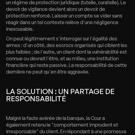
un régime de protection juridique (tutelle, curatelle). Le
devoir de vigilance devient alors un devoir de
protection renforcé. Laisser un compte se vider sans
réagir dans un tel contexte relève d'une négligence
inexcusable.
On peut légitimement s'interroger sur l'égalité des
armes : d'un côté, des escrocs organisés qui ciblent les
plus faibles ; de l'autre, un client dont la vulnérabilité est
connue ou devrait l'être, et au milieu, une institution
financière qui reste passive. La responsabilité de cette
dernière ne peut qu'en être aggravée.
LA SOLUTION : UN PARTAGE DE
RESPONSABILITÉ
Malgré la faute avérée de la banque, la Cour a
également retenu le "comportement imprudent et
irresponsable" du client. En répondant à une promesse