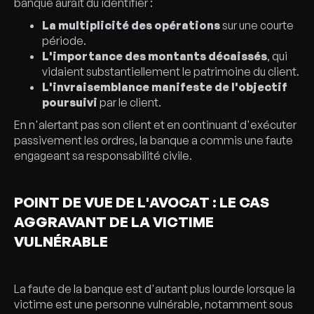
banque aurait dû identifier :
La multiplicité des opérations
sur une courte
période.
L'importance des montants décaissés
, qui
vidaient substantiellement le patrimoine du client.
L'invraisemblance manifeste de l'objectif
poursuivi
par le client.
En n'alertant pas son client et en continuant d'exécuter
passivement les ordres, la banque a commis une faute
engageant sa responsabilité civile.
POINT DE VUE DE L'AVOCAT : LE CAS
AGGRAVANT DE LA VICTIME
VULNÉRABLE
La faute de la banque est d'autant plus lourde lorsque la
victime est une personne vulnérable, notamment sous