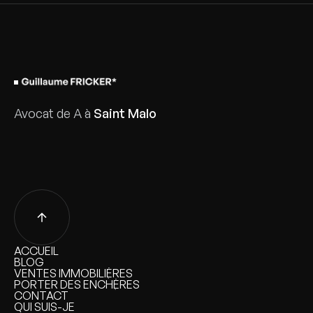
Avocat de A à
Saint Malo
ACCUEIL
ACCUEIL
BLOG
BLOG
VENTES IMMOBILIÈRES
VENTES IMMOBILIÈRES
PORTER DES ENCHÈRES
PORTER DES ENCHÈRES
CONTACT
CONTACT
QUI SUIS-JE