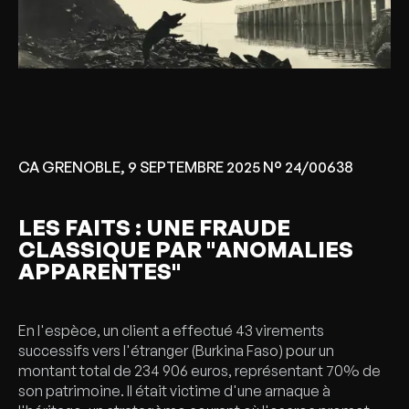
CA GRENOBLE, 9 SEPTEMBRE 2025 N° 24/00638
LES FAITS : UNE FRAUDE
CLASSIQUE PAR "ANOMALIES
APPARENTES"
En l'espèce, un client a effectué 43 virements
successifs vers l'étranger (Burkina Faso) pour un
montant total de 234 906 euros, représentant 70% de
son patrimoine. Il était victime d'une arnaque à