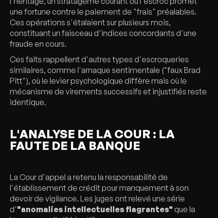
l'héritage, un stratagème courant où l'escroc promet
une fortune contre le paiement de "frais" préalables.
Ces opérations s'étalaient sur plusieurs mois,
constituant un faisceau d'indices concordants d'une
fraude en cours.
Ces faits rappellent d'autres types d'escroqueries
similaires, comme l'arnaque sentimentale ("faux Brad
Pitt"), où le levier psychologique diffère mais où le
mécanisme de virements successifs et injustifiés reste
identique.
L'ANALYSE DE LA COUR : LA
FAUTE DE LA BANQUE
La Cour d'appel a retenu la responsabilité de
l'établissement de crédit pour manquement à son
devoir de vigilance. Les juges ont relevé une série
d'
"anomalies intellectuelles flagrantes"
que la