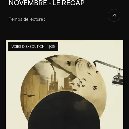
NOVEMBRE - LE RÉCAP
Temps de lecture :
VOIES D'EXÉCUTION - 11/25