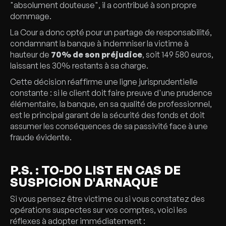
"absolument douteuse", il a contribué à son propre
dommage.
La Cour a donc opté pour un partage de responsabilité,
condamnant la banque à indemniser la victime à
hauteur de
70% de son préjudice
, soit 149 580 euros,
laissant les 30% restants à sa charge.
Cette décision réaffirme une ligne jurisprudentielle
constante : si le client doit faire preuve d'une prudence
élémentaire, la banque, en sa qualité de professionnel,
est le principal garant de la sécurité des fonds et doit
assumer les conséquences de sa passivité face à une
fraude évidente.
P.S. : TO-DO LIST EN CAS DE
SUSPICION D'ARNAQUE
Si vous pensez être victime ou si vous constatez des
opérations suspectes sur vos comptes, voici les
réflexes à adopter immédiatement :