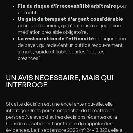
Fin du risque d'irrecevabilité arbitraire
pour
ce motif.
Un gain de temps et d'argent considérable
pour les créanciers, qui n'ont plus à engager une
médiation préalable obligatoire.
La restauration de l'efficacité
de l'injonction
de payer, qui redevient un outil de recouvrement
simple, rapide et fiable pour les "petites
créances".
UN AVIS NÉCESSAIRE, MAIS QUI
INTERROGE
Si cette décision est une excellente nouvelle, elle
interroge. On ne peut s'empêcher de la mettre en
perspective avec d'autres décisions récentes où la
Cour de cassation est contrainte de rappeler des
évidences. Le 11 septembre 2025 (n° 24-13.323), elle a