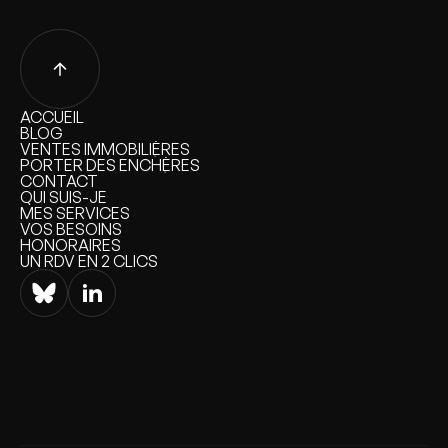
ACCUEIL
ACCUEIL
BLOG
BLOG
VENTES IMMOBILIÈRES
VENTES IMMOBILIÈRES
PORTER DES ENCHÈRES
PORTER DES ENCHÈRES
CONTACT
CONTACT
QUI SUIS-JE
QUI SUIS-JE
MES SERVICES
MES SERVICES
VOS BESOINS
VOS BESOINS
HONORAIRES
HONORAIRES
UN RDV EN 2 CLICS
UN RDV EN 2 CLICS