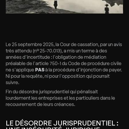
Le 25 septembre 2025, la Cour de cassation, par un avis
très attendu (n° 25-70.013), a mis un terme à des
années d'incertitude : l'obligation de médiation
préalable de l'article 750-1 du Code de procédure civile
ne s'applique
PAS
à la procédure d'injonction de payer.
Ni pour la requête, ni pour l'opposition qui pourrait
suivre.
Fin du désordre jurisprudentiel qui pénalisait
lourdement les entreprises et les particuliers dans le
recouvrement de leurs créances.
LE DÉSORDRE JURISPRUDENTIEL :