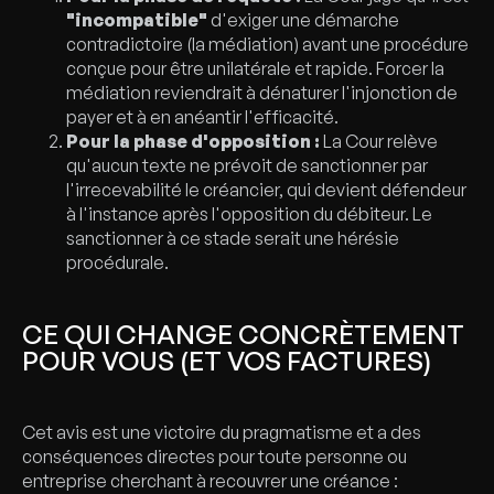
"incompatible"
d'exiger une démarche
contradictoire (la médiation) avant une procédure
conçue pour être unilatérale et rapide. Forcer la
médiation reviendrait à dénaturer l'injonction de
payer et à en anéantir l'efficacité.
Pour la phase d'opposition :
La Cour relève
qu'aucun texte ne prévoit de sanctionner par
l'irrecevabilité le créancier, qui devient défendeur
à l'instance après l'opposition du débiteur. Le
sanctionner à ce stade serait une hérésie
procédurale.
CE QUI CHANGE CONCRÈTEMENT
POUR VOUS (ET VOS FACTURES)
Cet avis est une victoire du pragmatisme et a des
conséquences directes pour toute personne ou
entreprise cherchant à recouvrer une créance :