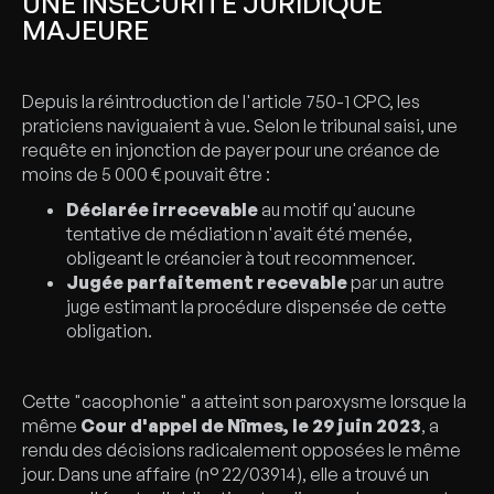
UNE INSÉCURITÉ JURIDIQUE
MAJEURE
Depuis la réintroduction de l'article 750-1 CPC, les
praticiens naviguaient à vue. Selon le tribunal saisi, une
requête en injonction de payer pour une créance de
moins de 5 000 € pouvait être :
Déclarée irrecevable
au motif qu'aucune
tentative de médiation n'avait été menée,
obligeant le créancier à tout recommencer.
Jugée parfaitement recevable
par un autre
juge estimant la procédure dispensée de cette
obligation.
Cette "cacophonie" a atteint son paroxysme lorsque la
même
Cour d'appel de Nîmes, le 29 juin 2023
, a
rendu des décisions radicalement opposées le même
jour. Dans une affaire (n° 22/03914), elle a trouvé un