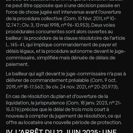
ne peut être opposée que si une décision passée en
force de chose jugée est intervenue avant l’ouverture
de la procédure collective (Com. 15 févr. 2011, n° 10-
12.747 ; Civ. 3, 13 mai 1998, n° 96-10.953). Deux voies
procédurales concurrentes sont alors ouvertes au
bailleur : la procédure de la clause résolutoire de l’article
L. 145-41, qui implique commandement de payer et
délais légaux, et la procédure autonome devant le juge-
commissaire, simplifiée mais dénuée de délais de
paiement.
Le bailleur qui agit devant le juge-commissaire n’a pas à
délivrer de commandement préalable (Com. 9 oct.
2019, n° 18-17.563 ; 3e civ. 24 nov. 2021, n° 20-20.973).
En cas de résolution du plan et d’ouverture de la
liquidation, la jurisprudence (Com. 18 janv. 2023, n° 21-
15.576) précise que le délai de trois mois court à
nouveau à compter du jugement de résolution, ce qui
offre au locataire une nouvelle période de protection.
IV. L’ARRÊT DU 12 JUIN 2025 : UNE