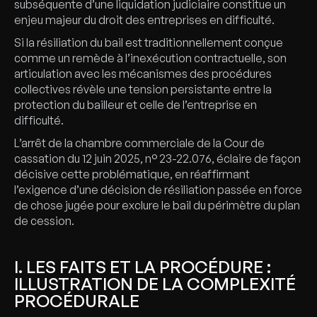
subséquente d’une liquidation judiciaire constitue un
enjeu majeur du droit des entreprises en difficulté.
Si la résiliation du bail est traditionnellement conçue
comme un remède à l’inexécution contractuelle, son
articulation avec les mécanismes des procédures
collectives révèle une tension persistante entre la
protection du bailleur et celle de l’entreprise en
difficulté.
L’arrêt de la chambre commerciale de la Cour de
cassation du 12 juin 2025, n° 23-22.076, éclaire de façon
décisive cette problématique, en réaffirmant
l’exigence d’une décision de résiliation passée en force
de chose jugée pour exclure le bail du périmètre du plan
de cession.
I. LES FAITS ET LA PROCÉDURE :
ILLUSTRATION DE LA COMPLEXITÉ
PROCÉDURALE