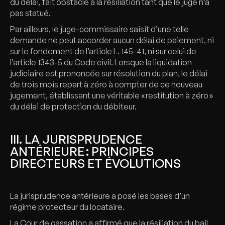
du délai, fait obstacle à la résiliation tant que le juge n’a
pas statué.
Par ailleurs, le juge-commissaire saisit d’une telle
demande ne peut accorder aucun délai de paiement, ni
sur le fondement de l’article L. 145-41, ni sur celui de
l’article 1343-5 du Code civil. Lorsque la liquidation
judiciaire est prononcée sur résolution du plan, le délai
de trois mois repart à zéro à compter de ce nouveau
jugement, établissant une véritable « restitution à zéro »
du délai de protection du débiteur.
III. LA JURISPRUDENCE
ANTÉRIEURE : PRINCIPES
DIRECTEURS ET ÉVOLUTIONS
La jurisprudence antérieure a posé les bases d’un
régime protecteur du locataire.
La Cour de cassation a affirmé que la résiliation du bail