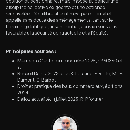
position du cessionnaire, mais impose au bailleur une
discipline collective exigeante et une patience
renouvelée. L’équilibre atteint n’est pas optimal et
appelle sans doute des aménagements, tant sur le
terrain législatif que jurisprudentiel, dans un sens plus
favorable à la sécurité contractuelle et à l’équité.
Principales sources :
Mémento Gestion immobilière 2025, n° 60360 et
s.
Recueil Dalloz 2023, obs. K. Lafaurie, F. Reille, M.-P.
Dumont, S. Barbot
Droit et pratique des baux commerciaux, éditions
2024
Dalloz actualité, 11 juillet 2025, R. Pfortner