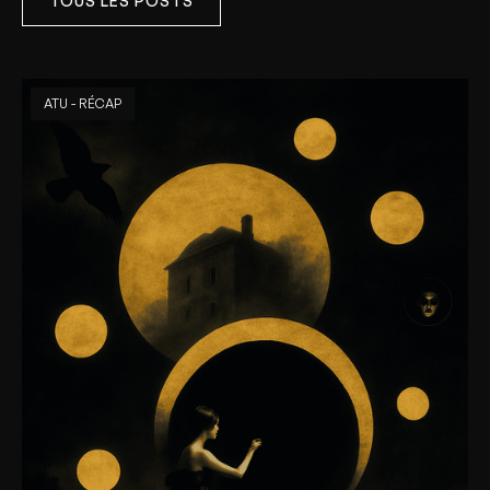
TOUS LES POSTS
ATU - RÉCAP