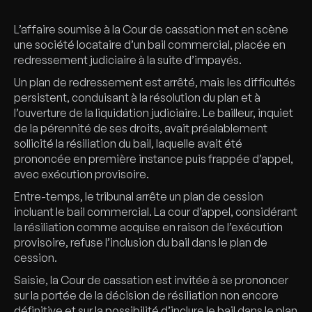
L’affaire soumise à la Cour de cassation met en scène
une société locataire d’un bail commercial, placée en
redressement judiciaire à la suite d’impayés.
Un plan de redressement est arrêté, mais les difficultés
persistent, conduisant à la résolution du plan et à
l’ouverture de la liquidation judiciaire. Le bailleur, inquiet
de la pérennité de ses droits, avait préalablement
sollicité la résiliation du bail, laquelle avait été
prononcée en première instance puis frappée d’appel,
avec exécution provisoire.
Entre-temps, le tribunal arrête un plan de cession
incluant le bail commercial. La cour d’appel, considérant
la résiliation comme acquise en raison de l’exécution
provisoire, refuse l’inclusion du bail dans le plan de
cession.
Saisie, la Cour de cassation est invitée à se prononcer
sur la portée de la décision de résiliation non encore
définitive et sur la possibilité d’inclure le bail dans le plan