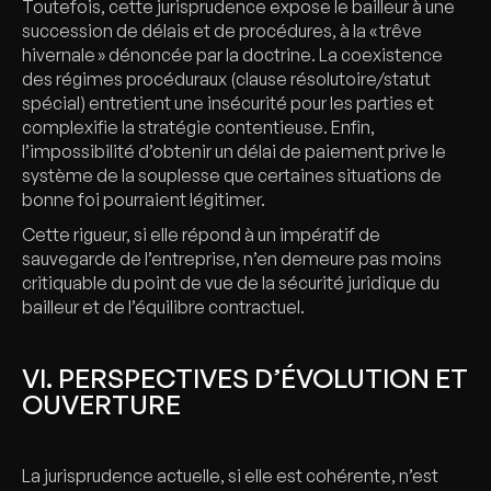
Toutefois, cette jurisprudence expose le bailleur à une
succession de délais et de procédures, à la « trêve
hivernale » dénoncée par la doctrine. La coexistence
des régimes procéduraux (clause résolutoire/statut
spécial) entretient une insécurité pour les parties et
complexifie la stratégie contentieuse. Enfin,
l’impossibilité d’obtenir un délai de paiement prive le
système de la souplesse que certaines situations de
bonne foi pourraient légitimer.
Cette rigueur, si elle répond à un impératif de
sauvegarde de l’entreprise, n’en demeure pas moins
critiquable du point de vue de la sécurité juridique du
bailleur et de l’équilibre contractuel.
VI. PERSPECTIVES D’ÉVOLUTION ET
OUVERTURE
La jurisprudence actuelle, si elle est cohérente, n’est