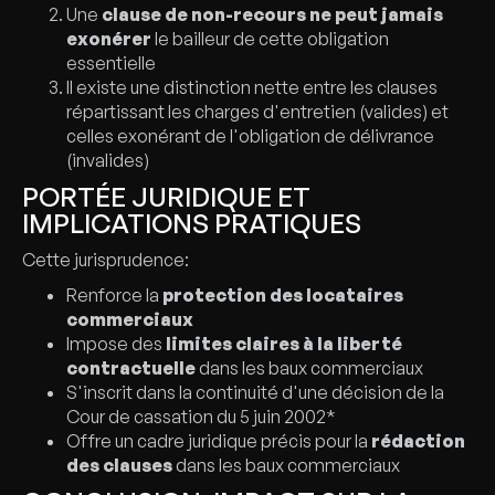
Une
clause de non-recours ne peut jamais
exonérer
le bailleur de cette obligation
essentielle
Il existe une distinction nette entre les clauses
répartissant les charges d'entretien (valides) et
celles exonérant de l'obligation de délivrance
(invalides)
PORTÉE JURIDIQUE ET
IMPLICATIONS PRATIQUES
Cette jurisprudence:
Renforce la
protection des locataires
commerciaux
Impose des
limites claires à la liberté
contractuelle
dans les baux commerciaux
S'inscrit dans la continuité d'une décision de la
Cour de cassation du 5 juin 2002*
Offre un cadre juridique précis pour la
rédaction
des clauses
dans les baux commerciaux