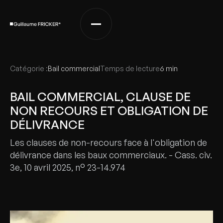
Catégorie :
Bail commercial
Temps de lecture
6 min
BAIL COMMERCIAL, CLAUSE DE
NON RECOURS ET OBLIGATION DE
DÉLIVRANCE
Les clauses de non-recours face à l'obligation de
délivrance dans les baux commerciaux. - Cass. civ.
3e, 10 avril 2025, n° 23-14.974