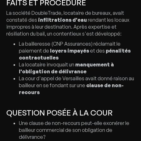
FAITS ET PROCÉDURE
La société DoubleTrade, locataire de bureaux, avait
constaté des
infiltrations d'eau
rendant les locaux
impropres à leur destination. Après expertise et
résiliation du bail, un contentieux s'est développé:
La bailleresse (CNP Assurances) réclamait le
paiement de
loyers impayés
et des
pénalités
contractuelles
La locataire invoquait un
manquement à
l'obligation de délivrance
La cour d'appel de Versailles avait donné raison au
bailleur en se fondant sur une
clause de non-
recours
QUESTION POSÉE À LA COUR
Une clause de non-recours peut-elle exonérer le
bailleur commercial de son obligation de
délivrance?