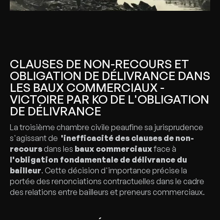
CLAUSES DE NON-RECOURS ET
OBLIGATION DE DÉLIVRANCE DANS
LES BAUX COMMERCIAUX -
VICTOIRE PAR KO DE L'OBLIGATION
DE DÉLIVRANCE
La troisième chambre civile peaufine sa jurisprudence
s'agissant de
'inefficacité des clauses de non-
recours
dans les
baux commerciaux
face à
l'obligation fondamentale de délivrance du
bailleur
. Cette décision d'importance précise la
portée des renonciations contractuelles dans le cadre
des relations entre bailleurs et preneurs commerciaux.