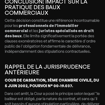
CONCLUSION: IMPACT SUR LA
PRATIQUE DES BAUX
COMMERCIAUX
Cette décision constitue une référence incontournable
pour les
professionnels de l'immobilier
commercial
et les
juristes spécialisés en droit
des baux
. Elle limite significativement la portée des
clauses exonératoires et affirme le caractère d'ordre
public de l'obligation fondamentale de délivrance,
indépendamment des stipulations contractuelles.
RAPPEL DE LA JURISPRUDENCE
ANTÉRIEURE
COUR DE CASSATION, 3ÈME CHAMBRE CIVILE, DU
5 JUIN 2002, POURVOI N° 00-19.037.
Dans cet arrêt, la Cour a posé le principe selon lequel "le
bailleur est obligé, par la nature du contrat, et sans qu'il
soit besoin d'aucune stipulation particulière, de délivrer