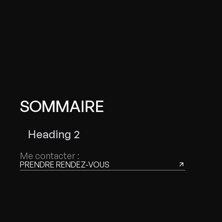
SOMMAIRE
Heading 2
Me contacter :
PRENDRE RENDEZ-VOUS
THIS IS SOME TEXT INSIDE OF A DIV BLOCK.