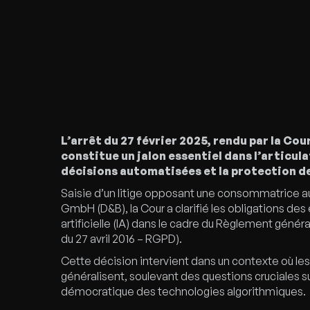
L’arrêt du 27 février 2025, rendu par la Co
constitue un jalon essentiel dans l’articula
décisions automatisées et la protection de
Saisie d’un litige opposant une consommatrice aut
GmbH (D&B), la Cour a clarifié les obligations des
artificielle (IA) dans le cadre du Règlement géné
du 27 avril 2016 – RGPD).
Cette décision intervient dans un contexte où 
généralisent, soulevant des questions cruciales sur
démocratique des technologies algorithmiques.