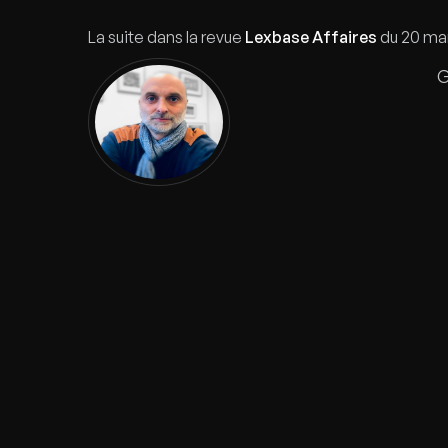
La suite dans la revue
Lexbase Affaires
du 20 mar
G