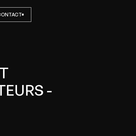
CONTACT
CONTACT
ET
EURS -