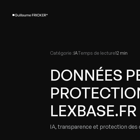
Catégorie :
IA
Temps de lecture
12 min
DONNÉES PE
PROTECTIO
LEXBASE.FR
IA, transparence et protection d