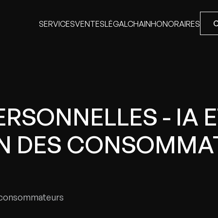
SERVICES
VENTES
LÉGALCHAIN
HONORAIRES
SERVICES
VENTES
LÉGALCHAIN
HONORAIRES
RSONNELLES - IA 
N DES CONSOMMAT
es consommateurs