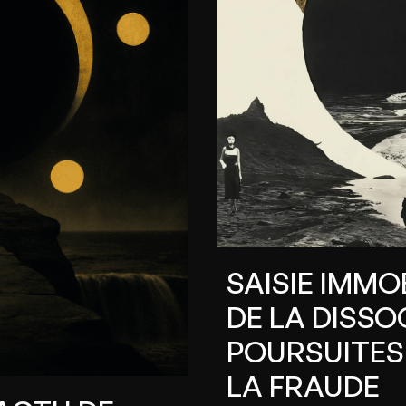
VOIES D'EXÉCUTION - 11/25
SAISIE IMMOB
DE LA DISSO
POURSUITES
LA FRAUDE