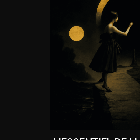
ATU - RÉCAP