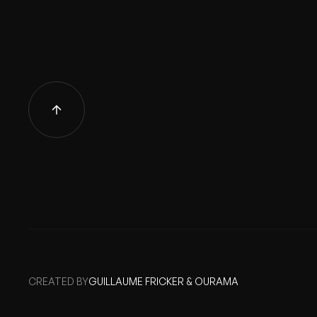
CREATED BY
GUILLAUME FRICKER & OURAMA
GUILLAUME FRICKER & OURAMA