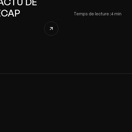
'ACTU DE
ÉCAP
Temps de lecture :
4 min