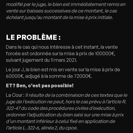
modifié par le juge, le bien est immédiatement remis en
vente sur baisses successives de ce montant, le cas
échéant jusqu’au montant de la mise à prix initiale.
LE PROBLÈME :
Dans le cas qui nous intéresse à cet instant, la vente
forcée est ordonnée sur la mise à prix de 100000€,
suivant jugement du 11 mars 2021.
Le jour J, le bien est mis en vente sur la mise à prix de
60000€, adjugé à la somme de 72000€.
ET? Ben, c’est pas possible!
La Cour :
Il résulte de la combinaison de ces textes que le
juge de l’exécution ne peut, hors le cas prévu à l’article R.
322-47 du code des procédures civiles d’exécution,
ordonner l’adjudication du bien saisi sur une mise à prix
d’un montant inférieur à celui fixé en application de
l’article L. 322-6, alinéa 2, du cpce.