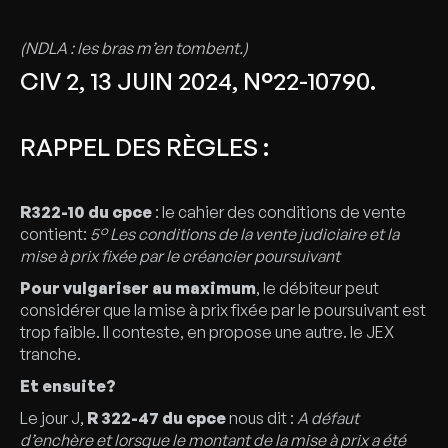
(NDLA : les bras m’en tombent.)
CIV 2, 13 JUIN 2024, N°22-10790.
RAPPEL DES RÈGLES :
R322-10 du cpce
: le cahier des conditions de vente
contient:
5° Les conditions de la vente judiciaire et la
mise à prix fixée par le créancier poursuivant
Pour vulgariser au maximum
, le débiteur peut
considérer que la mise à prix fixée par le poursuivant est
trop faible. Il conteste, en propose une autre. le JEX
tranche.
Et ensuite?
Le jour J,
R 322-47 du cpce
nous dit :
A défaut
d’enchère et lorsque le montant de la mise à prix a été