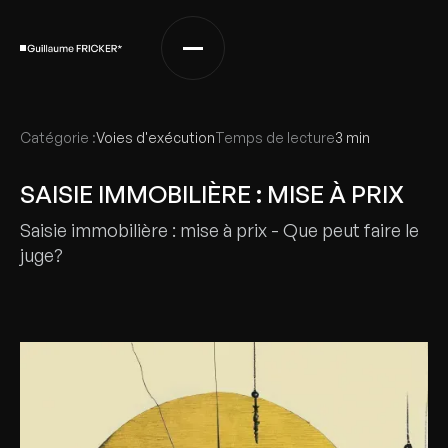
Catégorie :
Voies d'exécution
Temps de lecture
3 min
SAISIE IMMOBILIÈRE : MISE À PRIX
Saisie immobilière : mise à prix - Que peut faire le
juge?